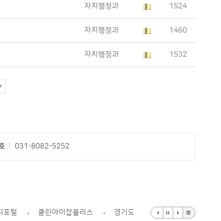
자치행정과
1524
자치행정과
1460
자치행정과
1532
호
031-8082-5252
지포털
클린아이잡플러스
경기도 어린이집 관리시스템