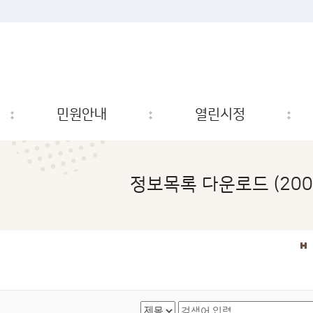
민원안내
열린시정
정보목록 다운로드 (2005