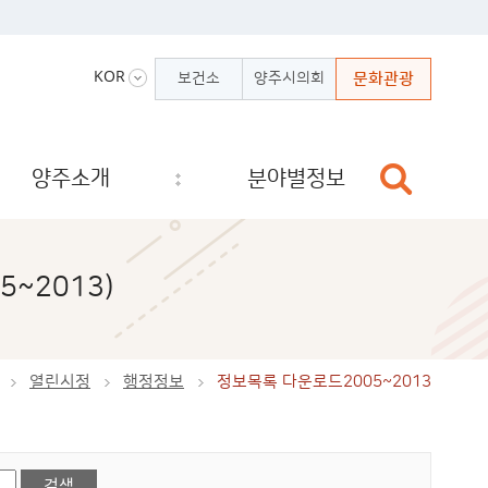
KOR
보건소
양주시의회
문화관광
양주소개
분야별정보
~2013)
열린시정
행정정보
정보목록 다운로드2005~2013