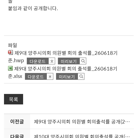
을
붙임과 같이 공개합니다.
파일
제9대 양주시의회 의원별 회의 출석률_260618기
준.hwp
다운로드
미리보기
제9대 양주시의회 의원별 회의 출석률_260618기
준.xlsx
다운로드
미리보기
목록
이전글
제9대 양주시의회 의원별 회의출석률 공개(2026. 5.기준, 누적)
다음글
제10대 양주시의회 의원별 회의출석률 공개(2026. 7.기준, 누적)